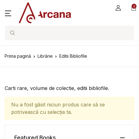
0
Search
Prima pagină
Librărie
Editii Bibliofile
Carti rare, volume de colectie, editii bibliofile.
Nu a fost găsit niciun produs care să se
potrivească cu selecția ta.
Featured Books