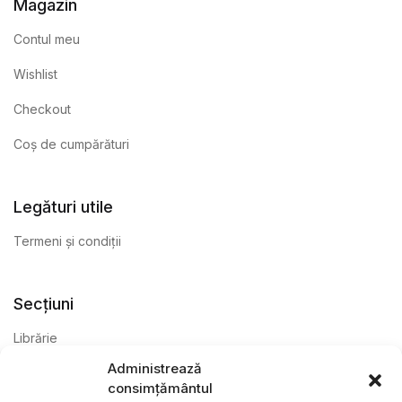
Magazin
Contul meu
Wishlist
Checkout
Coș de cumpărături
Legături utile
Termeni și condiții
Secțiuni
Librărie
Administrează
Anticariat
consimțământul