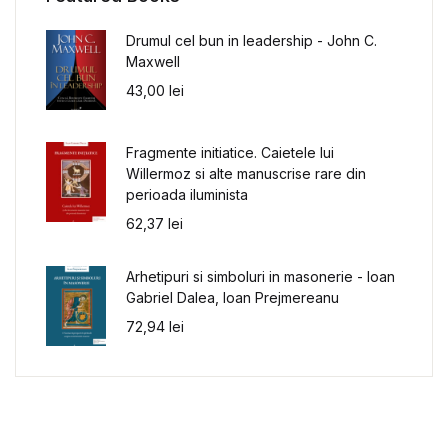
Drumul cel bun in leadership - John C.
Maxwell
43,00
lei
Fragmente initiatice. Caietele lui
Willermoz si alte manuscrise rare din
perioada iluminista
62,37
lei
Arhetipuri si simboluri in masonerie - Ioan
Gabriel Dalea, Ioan Prejmereanu
72,94
lei