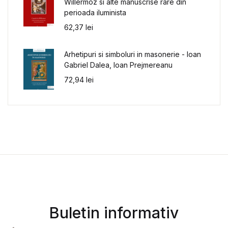
Willermoz si alte manuscrise rare din
perioada iluminista
62,37
lei
Arhetipuri si simboluri in masonerie - Ioan
Gabriel Dalea, Ioan Prejmereanu
72,94
lei
Buletin informativ