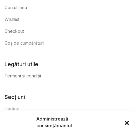
Contul meu
Wishlist
Checkout
Coș de cumpărături
Legături utile
Termeni și condiții
Secțiuni
Librărie
Administrează
Anticariat
consimțământul
Editură