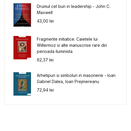
Drumul cel bun in leadership - John C.
Maxwell
43,00
lei
Fragmente initiatice. Caietele lui
Willermoz si alte manuscrise rare din
perioada iluminista
62,37
lei
Arhetipuri si simboluri in masonerie - Ioan
Gabriel Dalea, Ioan Prejmereanu
72,94
lei