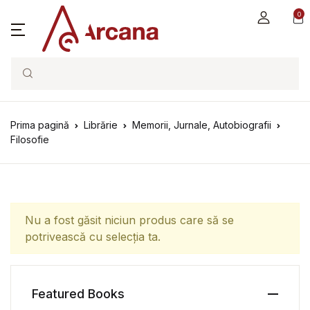
0
Search
Prima pagină
Librărie
Memorii, Jurnale, Autobiografii
Filosofie
Nu a fost găsit niciun produs care să se
potrivească cu selecția ta.
Featured Books