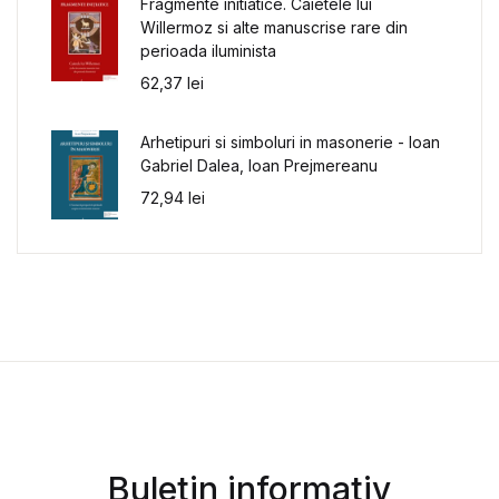
Fragmente initiatice. Caietele lui
Willermoz si alte manuscrise rare din
perioada iluminista
62,37
lei
Arhetipuri si simboluri in masonerie - Ioan
Gabriel Dalea, Ioan Prejmereanu
72,94
lei
Buletin informativ