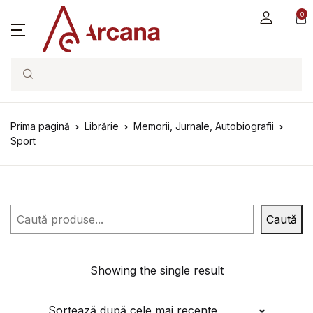
0
Search
Prima pagină
Librărie
Memorii, Jurnale, Autobiografii
Sport
Caută
Caută
Showing the single result
Sortează după cele mai recente