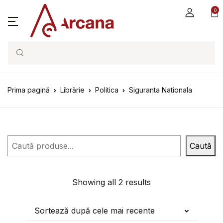
0
Search
Prima pagină
Librărie
Politica
Siguranta Nationala
Caută
Caută
Showing all 2 results
Sortează după cele mai recente