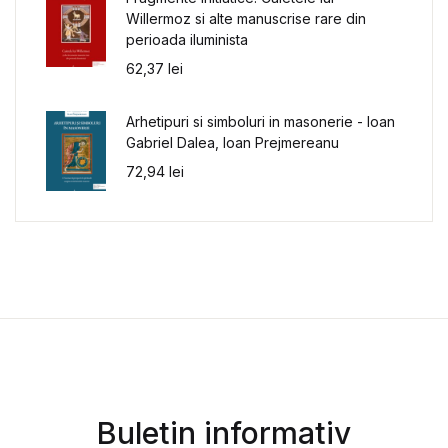
Willermoz si alte manuscrise rare din
perioada iluminista
62,37
lei
Arhetipuri si simboluri in masonerie - Ioan
Gabriel Dalea, Ioan Prejmereanu
72,94
lei
Buletin informativ