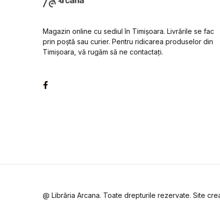
Magazin online cu sediul în Timișoara. Livrările se fac
prin poștă sau curier. Pentru ridicarea produselor din
Timișoara, vă rugăm să ne contactați.
Facebook
@ Librăria Arcana. Toate drepturile rezervate. Site cr