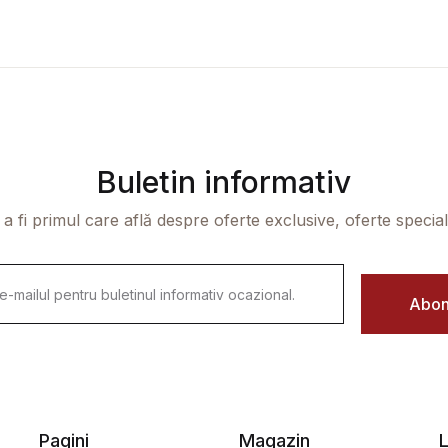
Buletin informativ
 a fi primul care află despre oferte exclusive, oferte speciale 
Abon
Pagini
Magazin
L