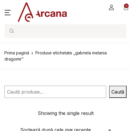
0
Search
Prima pagină
Produse etichetate „gabriela melania
dragomir”
Caută
Caută
Showing the single result
Sortează după cele mai recente