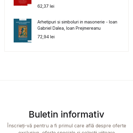
62,37
lei
Arhetipuri si simboluri in masonerie - Ioan
Gabriel Dalea, Ioan Prejmereanu
72,94
lei
Buletin informativ
Înscrieți-vă pentru a fi primul care află despre oferte
exclusive, oferte speciale și colecții viitoare