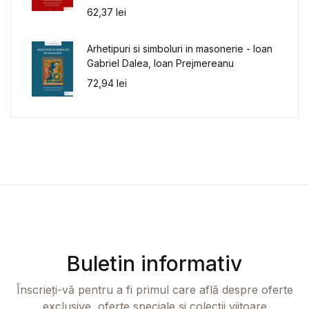
62,37
lei
Arhetipuri si simboluri in masonerie - Ioan
Gabriel Dalea, Ioan Prejmereanu
72,94
lei
Buletin informativ
Înscrieți-vă pentru a fi primul care află despre oferte
exclusive, oferte speciale și colecții viitoare