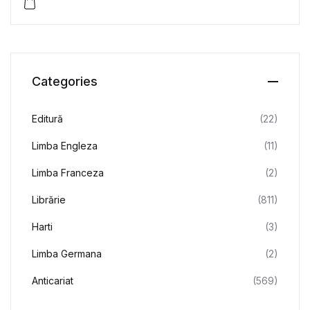
Categories
Editură
(22)
Limba Engleza
(11)
Limba Franceza
(2)
Librărie
(811)
Harti
(3)
Limba Germana
(2)
Anticariat
(569)