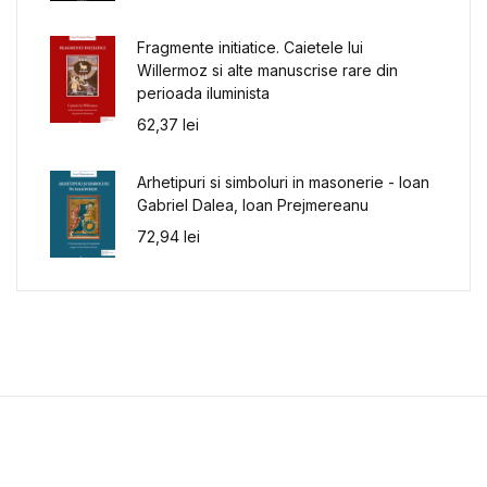
Fragmente initiatice. Caietele lui
Willermoz si alte manuscrise rare din
perioada iluminista
62,37
lei
Arhetipuri si simboluri in masonerie - Ioan
Gabriel Dalea, Ioan Prejmereanu
72,94
lei