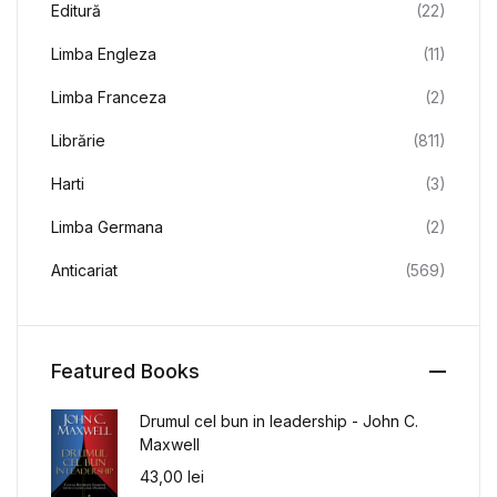
Editură
(22)
Limba Engleza
(11)
Limba Franceza
(2)
Librărie
(811)
Harti
(3)
Limba Germana
(2)
Anticariat
(569)
Featured Books
Drumul cel bun in leadership - John C.
Maxwell
43,00
lei