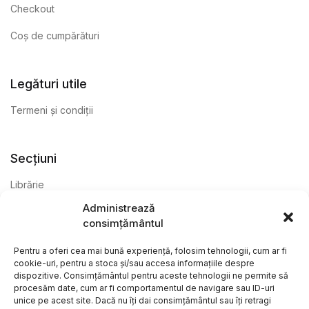
Checkout
Coș de cumpărături
Legături utile
Termeni și condiții
Secțiuni
Librărie
Administrează
Anticariat
consimțământul
Editură
Pentru a oferi cea mai bună experiență, folosim tehnologii, cum ar fi
cookie-uri, pentru a stoca și/sau accesa informațiile despre
dispozitive. Consimțământul pentru aceste tehnologii ne permite să
procesăm date, cum ar fi comportamentul de navigare sau ID-uri
unice pe acest site. Dacă nu îți dai consimțământul sau îți retragi