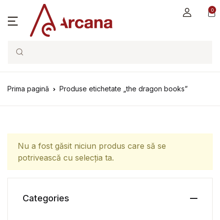
0
Search
Prima pagină
Produse etichetate „the dragon books”
Nu a fost găsit niciun produs care să se
potrivească cu selecția ta.
Categories