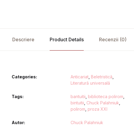
Descriere
Product Details
Recenzii (0)
Categories:
Anticariat
,
Beletristică
,
Literatură universală
Tags:
bantuitii
,
biblioteca polirom
,
bintuitii
,
Chuck Palahniuk
,
polirom
,
proza XXI
Autor
Chuck Palahniuk