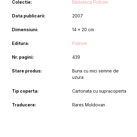
Colectie
Biblioteca Polirom
Data publicarii
2007
Dimensiuni
14 x 20 cm
Editura
Polirom
Nr. pagini
439
Stare produs
Buna cu mici semne de
uzura
Tip coperta
Cartonata cu supracoperta
Traducere
Rares Moldovan