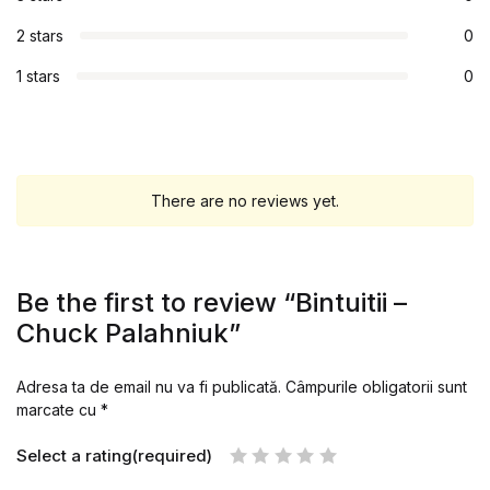
2 stars
0
1 stars
0
There are no reviews yet.
Be the first to review “Bintuitii –
Chuck Palahniuk”
Adresa ta de email nu va fi publicată.
Câmpurile obligatorii sunt
marcate cu
*
Select a rating(required)