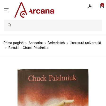
0
Search
Prima pagină
Anticariat
Beletristică
Literatură universală
Bintuitii – Chuck Palahniuk