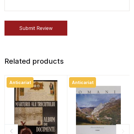
Submit Review
Related products
Anticariat
Anticariat