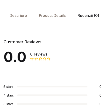
Descriere
Product Details
Recenzii (0)
Customer Reviews
0.0
0 reviews
5 stars
0
4 stars
0
3 stars
0