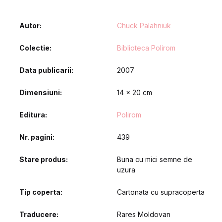
Autor
Chuck Palahniuk
Colectie
Biblioteca Polirom
Data publicarii
2007
Dimensiuni
14 x 20 cm
Editura
Polirom
Nr. pagini
439
Stare produs
Buna cu mici semne de
uzura
Tip coperta
Cartonata cu supracoperta
Traducere
Rares Moldovan