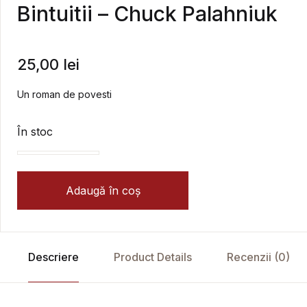
Bintuitii – Chuck Palahniuk
25,00
lei
Un roman de povesti
În stoc
Cantitate Bintuitii - Chuck Palahniuk
Adaugă în coș
Descriere
Product Details
Recenzii (0)