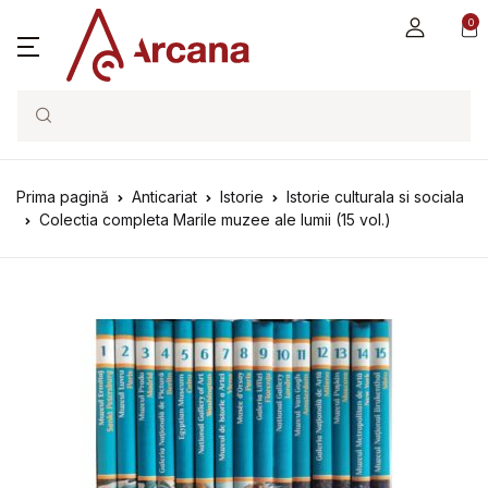
0
Search
Prima pagină
Anticariat
Istorie
Istorie culturala si sociala
Colectia completa Marile muzee ale lumii (15 vol.)