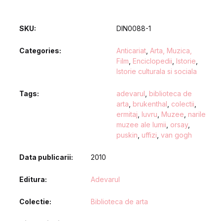
SKU:
DIN0088-1
Categories:
Anticariat
,
Arta, Muzica,
Film
,
Enciclopedii
,
Istorie
,
Istorie culturala si sociala
Tags:
adevarul
,
biblioteca de
arta
,
brukenthal
,
colectii
,
ermitaj
,
luvru
,
Muzee
,
narile
muzee ale lumii
,
orsay
,
puskin
,
uffizi
,
van gogh
Data publicarii
2010
Editura
Adevarul
Colectie
Biblioteca de arta