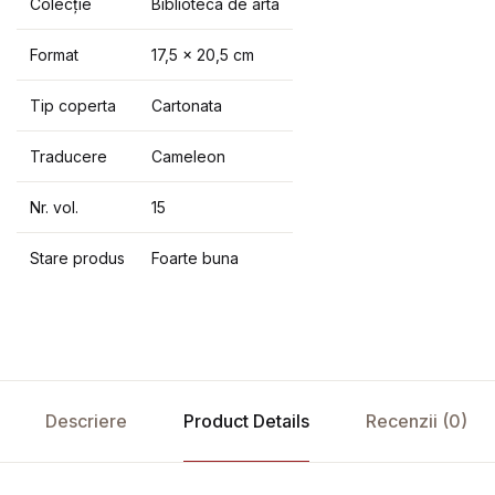
Colecție
Biblioteca de arta
Format
17,5 x 20,5 cm
Tip coperta
Cartonata
Traducere
Cameleon
Nr. vol.
15
Stare produs
Foarte buna
Descriere
Product Details
Recenzii (0)