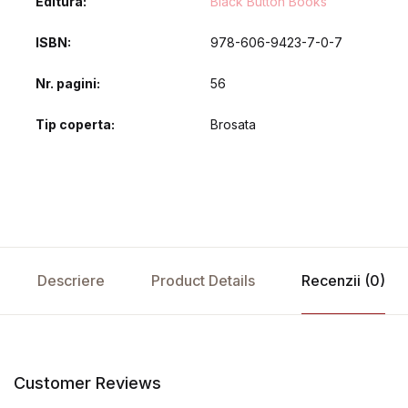
Editura
Black Button Books
ISBN
978-606-9423-7-0-7
Nr. pagini
56
Tip coperta
Brosata
Descriere
Product Details
Recenzii (0)
Customer Reviews