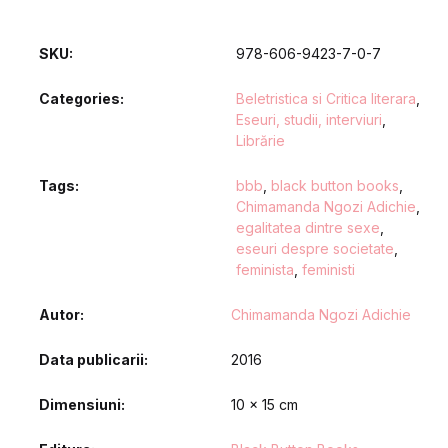
SKU:
978-606-9423-7-0-7
Categories:
Beletristica si Critica literara
,
Eseuri, studii, interviuri
,
Librărie
Tags:
bbb
,
black button books
,
Chimamanda Ngozi Adichie
,
egalitatea dintre sexe
,
eseuri despre societate
,
feminista
,
feministi
Autor
Chimamanda Ngozi Adichie
Data publicarii
2016
Dimensiuni
10 x 15 cm