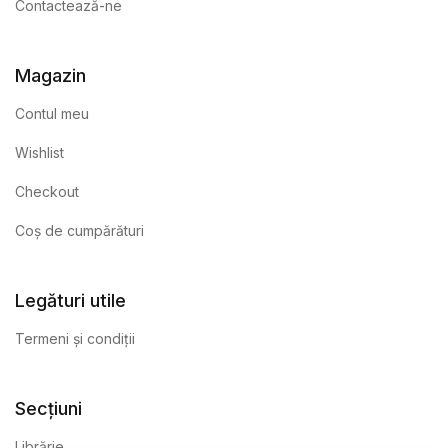
Contactează-ne
Magazin
Contul meu
Wishlist
Checkout
Coș de cumpărături
Legături utile
Termeni și condiții
Secțiuni
Librărie