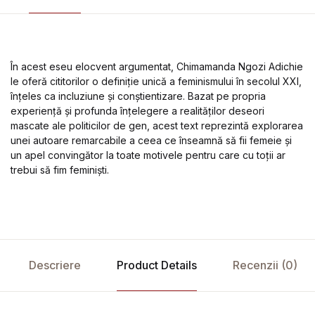
În acest eseu elocvent argumentat, Chimamanda Ngozi Adichie
le oferă cititorilor o definiție unică a feminismului în secolul XXI,
înțeles ca incluziune și conștientizare. Bazat pe propria
experiență și profunda înțelegere a realităților deseori
mascate ale politicilor de gen, acest text reprezintă explorarea
unei autoare remarcabile a ceea ce înseamnă să fii femeie și
un apel convingător la toate motivele pentru care cu toții ar
trebui să fim feminiști.
Descriere
Product Details
Recenzii (0)