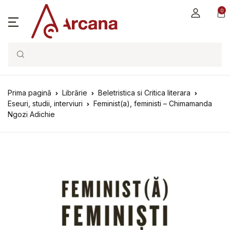
0
Search
Prima pagină
Librărie
Beletristica si Critica literara
Eseuri, studii, interviuri
Feminist(a), feministi – Chimamanda
Ngozi Adichie