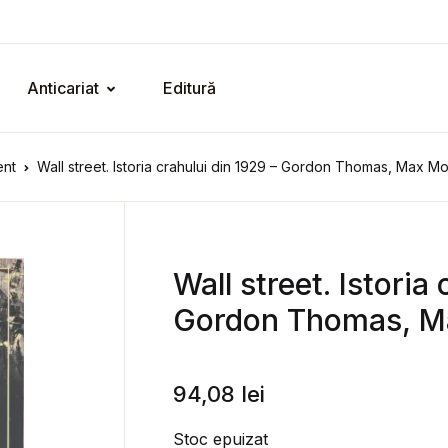
Anticariat
Editură
ent
Wall street. Istoria crahului din 1929 – Gordon Thomas, Max M
Wall street. Istoria
Gordon Thomas, M
94,08
lei
Stoc epuizat