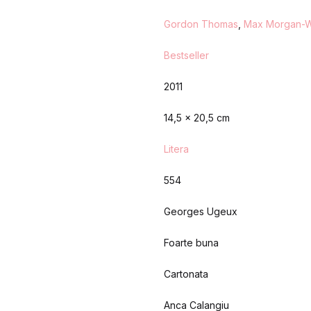
Gordon Thomas
,
Max Morgan-W
Bestseller
2011
14,5 x 20,5 cm
Litera
554
Georges Ugeux
Foarte buna
Cartonata
Anca Calangiu