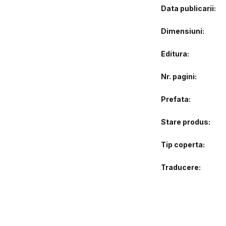
Data publicarii
Dimensiuni
Editura
Nr. pagini
Prefata
Stare produs
Tip coperta
Traducere