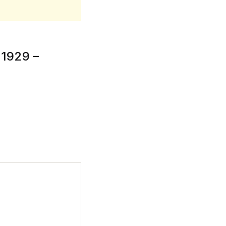
n 1929 –