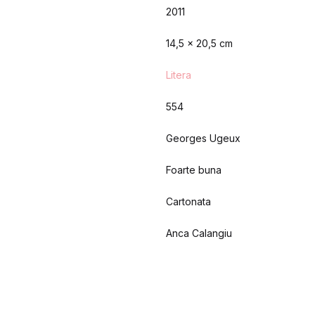
2011
14,5 x 20,5 cm
Litera
554
Georges Ugeux
Foarte buna
Cartonata
Anca Calangiu