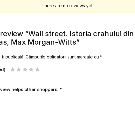
There are no reviews yet.
 review “Wall street. Istoria crahului di
s, Max Morgan-Witts”
fi publicată.
Câmpurile obligatorii sunt marcate cu
*
ed)
review helps other shoppers.
*