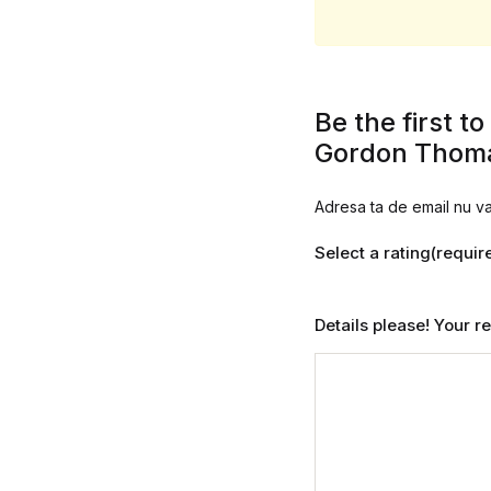
Be the first to
Gordon Thoma
Adresa ta de email nu va 
Select a rating(requir
Details please! Your 