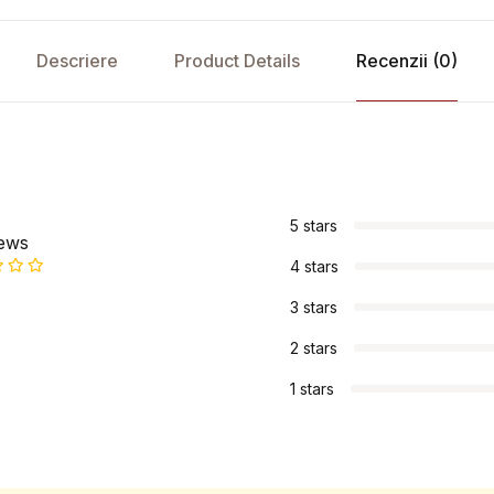
Descriere
Product Details
Recenzii (0)
s
5 stars
iews
4 stars
3 stars
2 stars
1 stars