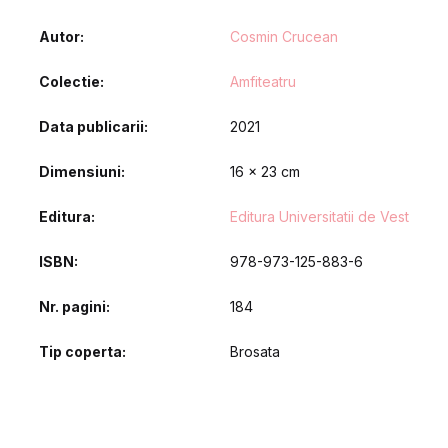
Autor
Cosmin Crucean
Colectie
Amfiteatru
Data publicarii
2021
Dimensiuni
16 x 23 cm
Editura
Editura Universitatii de Vest
ISBN
978-973-125-883-6
Nr. pagini
184
Tip coperta
Brosata