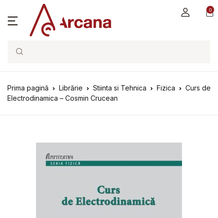
0
Search
Prima pagină
Librărie
Stiinta si Tehnica
Fizica
Curs de
Electrodinamica – Cosmin Crucean