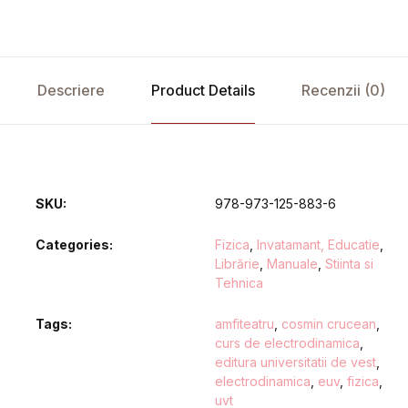
Descriere
Product Details
Recenzii (0)
SKU:
978-973-125-883-6
Categories:
Fizica
,
Invatamant, Educatie
,
Librărie
,
Manuale
,
Stiinta si
Tehnica
Tags:
amfiteatru
,
cosmin crucean
,
curs de electrodinamica
,
editura universitatii de vest
,
electrodinamica
,
euv
,
fizica
,
uvt