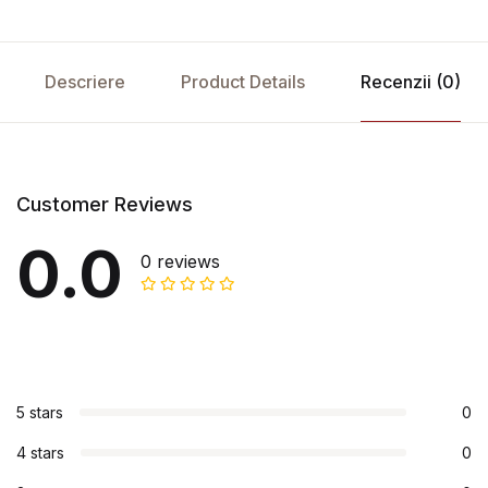
Descriere
Product Details
Recenzii (0)
Customer Reviews
0.0
0 reviews
5 stars
0
4 stars
0