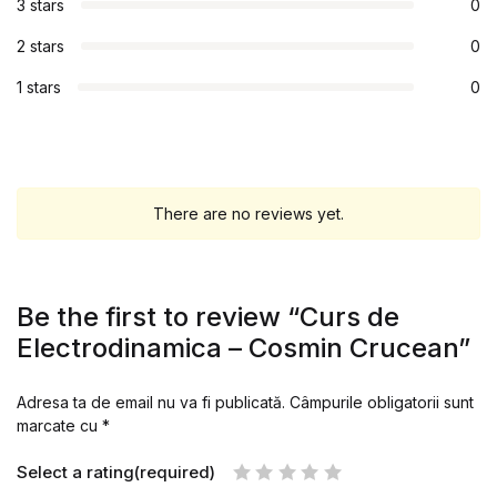
3 stars
0
2 stars
0
1 stars
0
There are no reviews yet.
Be the first to review “Curs de
Electrodinamica – Cosmin Crucean”
Adresa ta de email nu va fi publicată.
Câmpurile obligatorii sunt
marcate cu
*
Select a rating(required)