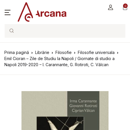
0
Search
Prima pagină
Librărie
Filosofie
Filosofie universala
Emil Cioran – Zile de Studiu la Napoli / Giornate di studio a
Napoli 2019-2020 – I. Carannante, G. Rotiroti, C. Vălcan