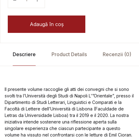
Adaugă în coș
Descriere
Product Details
Recenzii (0)
Il presente volume raccoglie gli atti dei convegni che si sono
svolti tra l’Università degli Studi di Napoli L'”Orientale”, presso il
Dipartimento di Studi Letterari, Linguistici e Comparati e la
Facoltà di Lettere dell’Università di Lisbona (Faculdade de
Letras da Universidade Lisboa) tra il 2019 e il 2020. La nostra
iniziativa intende sostenere una riflessione aperta sulla
singolare esperienza che ciascun partecipante a questo
volume ha vissuto nel confrontarsi con le letture di Emil Cioran.