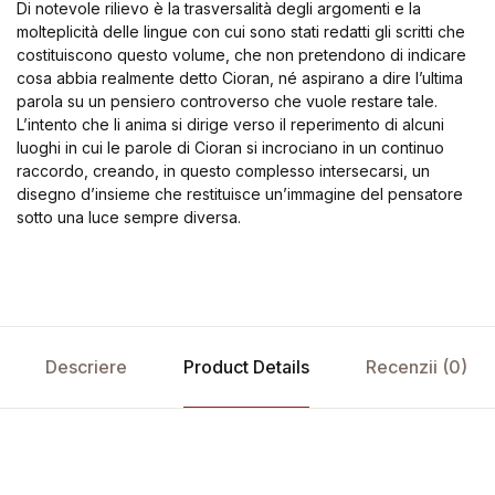
Di notevole rilievo è la trasversalità degli argomenti e la
molteplicità delle lingue con cui sono stati redatti gli scritti che
costituiscono questo volume, che non pretendono di indicare
cosa abbia realmente detto Cioran, né aspirano a dire l’ultima
parola su un pensiero controverso che vuole restare tale.
L’intento che li anima si dirige verso il reperimento di alcuni
luoghi in cui le parole di Cioran si incrociano in un continuo
raccordo, creando, in questo complesso intersecarsi, un
disegno d’insieme che restituisce un’immagine del pensatore
sotto una luce sempre diversa.
Descriere
Product Details
Recenzii (0)