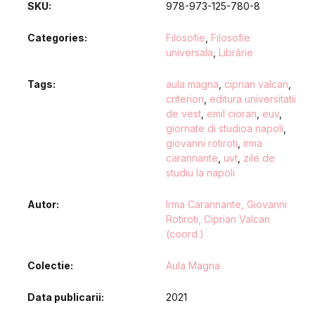
SKU:
978-973-125-780-8
Categories:
Filosofie
,
Filosofie
universala
,
Librărie
Tags:
aula magna
,
ciprian valcan
,
criterion
,
editura universitatii
de vest
,
emil cioran
,
euv
,
giornate di studioa napoli
,
giovanni rotiroti
,
irma
carannante
,
uvt
,
zile de
studiu la napoli
Autor
Irma Carannante, Giovanni
Rotiroti, Ciprian Valcan
(coord.)
Colectie
Aula Magna
Data publicarii
2021