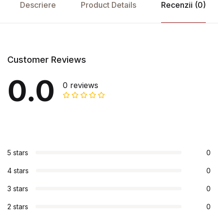
Descriere
Product Details
Recenzii (0)
Customer Reviews
0.0
0 reviews
5 stars
0
4 stars
0
3 stars
0
2 stars
0