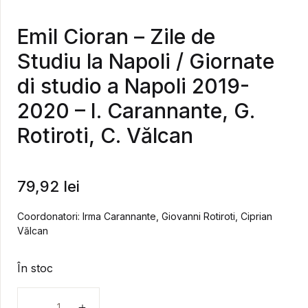
Emil Cioran – Zile de
Studiu la Napoli / Giornate
di studio a Napoli 2019-
2020 – I. Carannante, G.
Rotiroti, C. Vălcan
79,92
lei
Coordonatori: Irma Carannante, Giovanni Rotiroti, Ciprian
Vălcan
În stoc
Cantitate Emil Cioran - Zile de Studiu la Napoli / Gior