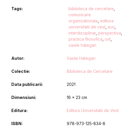
Tags:
biblioteca de cercetare
,
comunicare
organizationala
,
editura
universitatii de vest
,
euv
,
interdisciplinar
,
perspectiva
,
practica filosofica
,
uvt
,
vasile hategan
Autor
Vasile Hategan
Colectie
Biblioteca de Cercetare
Data publicarii
2021
Dimensiuni
16 x 23 cm
Editura
Editura Universitatii de Vest
ISBN
978-973-125-834-8