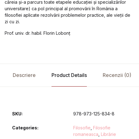
căreia și-a parcurs toate etapele educației și specializărilor
universitare) ca pol principal al promovării în România a
filosofiei aplicate rezolvării problemelor practice, ale vieții de
zi cu zi.
Prof. univ. dr. habil. Florin Lobonț
Descriere
Product Details
Recenzii (0)
SKU:
978-973-125-834-8
Categories:
Filosofie
,
Filosofie
romaneasca
,
Librărie