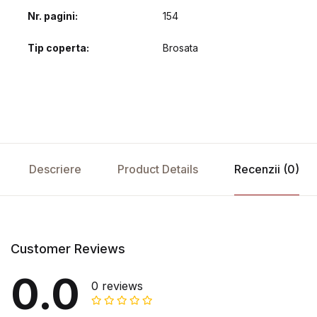
Nr. pagini
154
Tip coperta
Brosata
Descriere
Product Details
Recenzii (0)
Customer Reviews
0.0
0 reviews