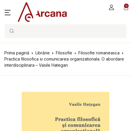
0
Search
Prima pagină
Librărie
Filosofie
Filosofie romaneasca
Practica filosofica si comunicarea organizationala. O abordare
interdisciplinara – Vasile Hategan