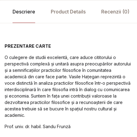
Descriere
Product Details
Recenzii (0)
PREZENTARE CARTE
O culegere de studii excelentă, care aduce cititorului o
perspectivă complexă și unitară asupra preocupărilor autorului
și a semnificațiilor practicilor filosofice în comunitatea
academică din care face parte. Vasile Hațegan reprezintă o
voce distinctă în analiza practicilor filosofice într-o perspectivă
interdisciplinară în care filosofia intră în dialog cu comunicarea
și economia. Suntem în fața unei contribuții valoroase la
dezvoltarea practicilor filosofice și a recunoașterii de care
acestea trebuie să se bucure în spațiul nostru cultural și
academic.
Prof. univ. dr. habil. Sandu Frunză