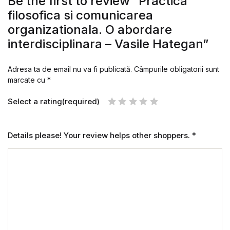
Be the first to review “Practica
filosofica si comunicarea
organizationala. O abordare
interdisciplinara – Vasile Hategan”
Adresa ta de email nu va fi publicată.
Câmpurile obligatorii sunt
marcate cu
*
Select a rating(required)
Details please! Your review helps other shoppers.
*