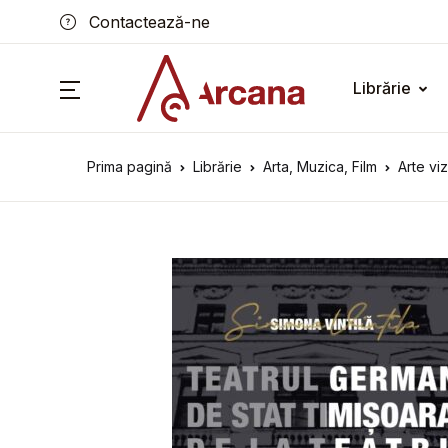
Contactează-ne
Librărie
Prima pagină
Librărie
Arta, Muzica, Film
Arte vi