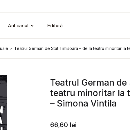
Anticariat
Editură
zuale
Teatrul German de Stat Timisoara – de la teatru minoritar la 
Teatrul German de 
teatru minoritar la
– Simona Vintila
66,60
lei