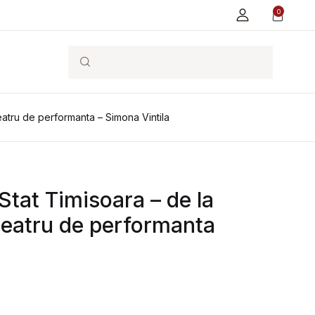
0
Search
teatru de performanta – Simona Vintila
Stat Timisoara – de la
 teatru de performanta