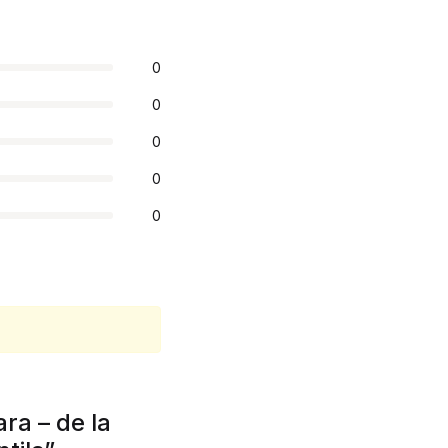
0
0
0
0
0
ra – de la