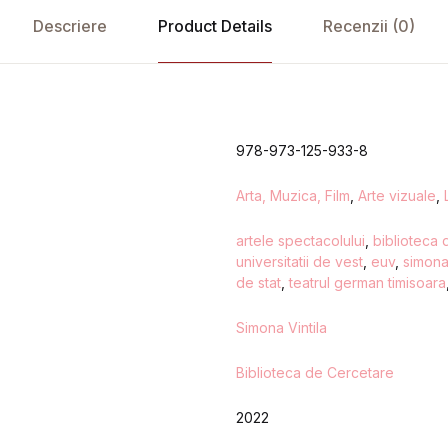
Descriere
Product Details
Recenzii (0)
978-973-125-933-8
Arta, Muzica, Film
,
Arte vizuale
,
artele spectacolului
,
biblioteca 
universitatii de vest
,
euv
,
simona 
de stat
,
teatrul german timisoara
Simona Vintila
Biblioteca de Cercetare
2022