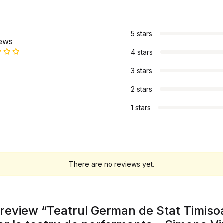
s
5 stars
iews
4 stars
3 stars
2 stars
1 stars
There are no reviews yet.
o review “Teatrul German de Stat Timisoa